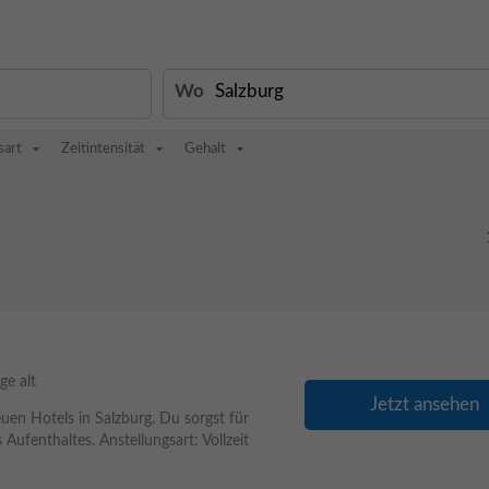
Wo
sart
Zeitintensität
Gehalt
ge alt
Jetzt ansehen
euen Hotels in Salzburg. Du sorgst für
Aufenthaltes. Anstellungsart: Vollzeit