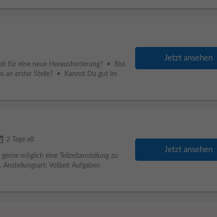
Jetzt ansehen
it für eine neue Herausforderung? • Bist
s an erster Stelle? • Kannst Du gut im
ailable
2 Tage alt
Jetzt ansehen
t gerne möglich eine Teilzeitanstellung zu
 Anstellungsart: Vollzeit Aufgaben