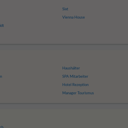
Sixt
Vienna House
idt
Haushälter
n
SPA Mitarbeiter
Hotel Rezeption
Manager Tourismus
ch