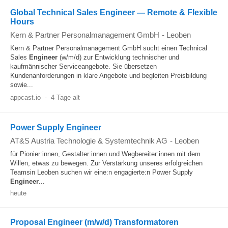
Global Technical Sales Engineer — Remote & Flexible
Hours
Kern & Partner Personalmanagement GmbH
-
Leoben
Kern & Partner Personalmanagement GmbH sucht einen Technical
Sales
Engineer
(w/m/d) zur Entwicklung technischer und
kaufmännischer Serviceangebote. Sie übersetzen
Kundenanforderungen in klare Angebote und begleiten Preisbildung
sowie...
appcast.io
-
4 Tage alt
Power Supply Engineer
AT&S Austria Technologie & Systemtechnik AG
-
Leoben
für Pionier:innen, Gestalter:innen und Wegbereiter:innen mit dem
Willen, etwas zu bewegen. Zur Verstärkung unseres erfolgreichen
Teamsin Leoben suchen wir eine:n engagierte:n Power Supply
Engineer
...
heute
Proposal Engineer (m/w/d) Transformatoren