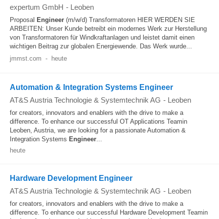
expertum GmbH
-
Leoben
Proposal
Engineer
(m/w/d) Transformatoren HIER WERDEN SIE
ARBEITEN: Unser Kunde betreibt ein modernes Werk zur Herstellung
von Transformatoren für Windkraftanlagen und leistet damit einen
wichtigen Beitrag zur globalen Energiewende. Das Werk wurde...
jmmst.com
-
heute
Automation & Integration Systems Engineer
AT&S Austria Technologie & Systemtechnik AG
-
Leoben
for creators, innovators and enablers with the drive to make a
difference. To enhance our successful OT Applications Teamin
Leoben, Austria, we are looking for a passionate Automation &
Integration Systems
Engineer
...
heute
Hardware Development Engineer
AT&S Austria Technologie & Systemtechnik AG
-
Leoben
for creators, innovators and enablers with the drive to make a
difference. To enhance our successful Hardware Development Teamin