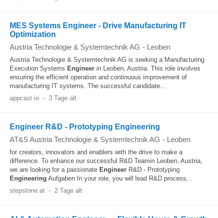
MES Systems Engineer - Drive Manufacturing IT
Optimization
Austria Technologie & Systemtechnik AG
-
Leoben
Austria Technologie & Systemtechnik AG is seeking a Manufacturing
Execution Systems
Engineer
in Leoben, Austria. This role involves
ensuring the efficient operation and continuous improvement of
manufacturing IT systems. The successful candidate...
appcast.io
-
3 Tage alt
Engineer R&D - Prototyping Engineering
AT&S Austria Technologie & Systemtechnik AG
-
Leoben
for creators, innovators and enablers with the drive to make a
difference. To enhance our successful R&D Teamin Leoben, Austria,
we are looking for a passionate
Engineer
R&D - Prototyping
Engineering
Aufgaben In your role, you will lead R&D process...
stepstone.at
-
2 Tage alt