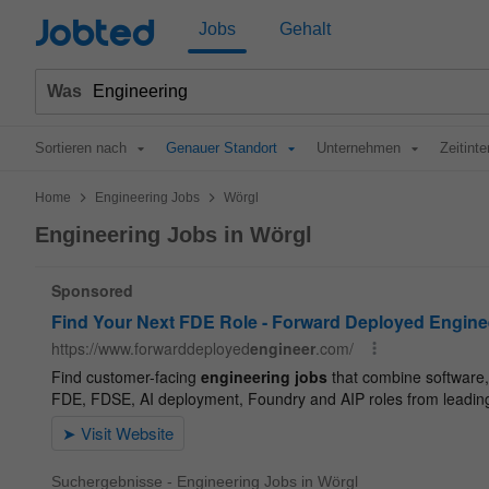
Jobted
Jobs
Gehalt
Was
Sortieren nach
Genauer Standort
Unternehmen
Zeitinte
>
>
Home
Engineering Jobs
Wörgl
Engineering Jobs in Wörgl
Suchergebnisse - Engineering Jobs in Wörgl