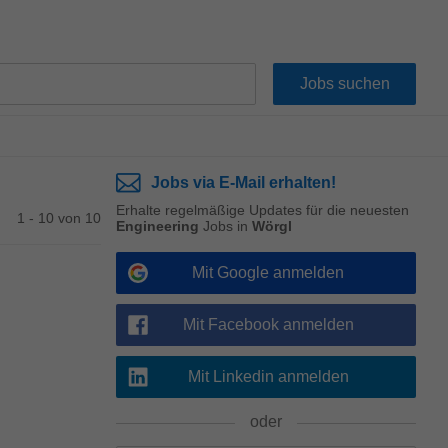
Jobs via E-Mail erhalten!
Erhalte regelmäßige Updates für die neuesten
1 - 10 von 10
Engineering
Jobs in
Wörgl
Mit Google anmelden
Mit Facebook anmelden
Mit Linkedin anmelden
oder