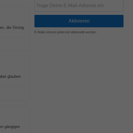
en, die Strong
E-Mails können jederzeit abbestellt werden.
abei glauben
en gängigen