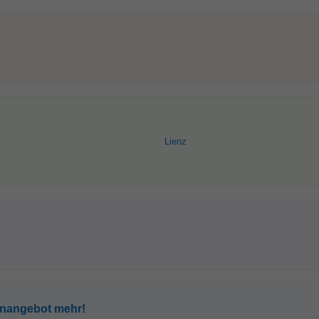
Lienz
enangebot mehr!