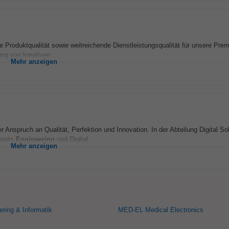
Produktqualität sowie weitreichende Dienstleistungsqualität für unsere Pre
ng von kreativen...
Mehr anzeigen
 Anspruch an Qualität, Perfektion und Innovation. In der Abteilung Digital So
ements
Engineering
und Digital...
Mehr anzeigen
ring & Informatik
MED-EL Medical Electronics