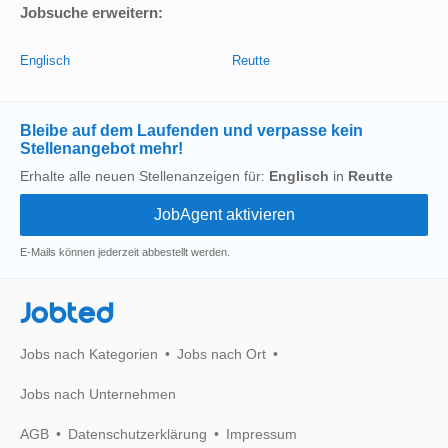
Jobsuche erweitern:
Englisch
Reutte
Bleibe auf dem Laufenden und verpasse kein
Stellenangebot mehr!
Erhalte alle neuen Stellenanzeigen für:
Englisch
in
Reutte
E-Mails können jederzeit abbestellt werden.
Jobted
Jobs nach Kategorien
Jobs nach Ort
Jobs nach Unternehmen
AGB
Datenschutzerklärung
Impressum