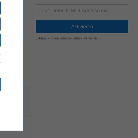
Optometrie.
E-Mails können jederzeit abbestellt werden.