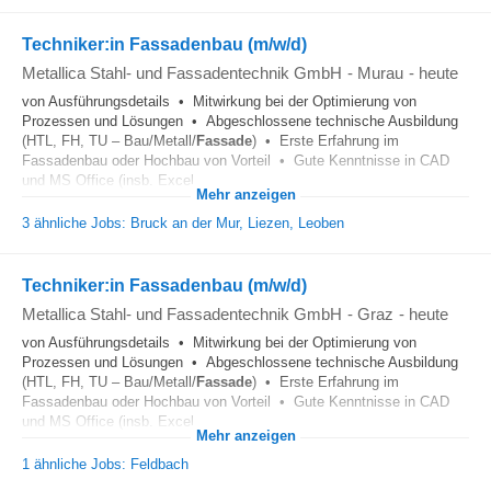
Techniker:in Fassadenbau (m/w/d)
Metallica Stahl- und Fassadentechnik GmbH
-
Murau
-
heute
von Ausführungsdetails • Mitwirkung bei der Optimierung von
Prozessen und Lösungen • Abgeschlossene technische Ausbildung
(HTL, FH, TU – Bau/Metall/
Fassade
) • Erste Erfahrung im
Fassadenbau oder Hochbau von Vorteil • Gute Kenntnisse in CAD
und MS Office (insb. Excel...
Mehr anzeigen
3 ähnliche Jobs: Bruck an der Mur, Liezen, Leoben
Techniker:in Fassadenbau (m/w/d)
Metallica Stahl- und Fassadentechnik GmbH
-
Graz
-
heute
von Ausführungsdetails • Mitwirkung bei der Optimierung von
Prozessen und Lösungen • Abgeschlossene technische Ausbildung
(HTL, FH, TU – Bau/Metall/
Fassade
) • Erste Erfahrung im
Fassadenbau oder Hochbau von Vorteil • Gute Kenntnisse in CAD
und MS Office (insb. Excel...
Mehr anzeigen
1 ähnliche Jobs: Feldbach