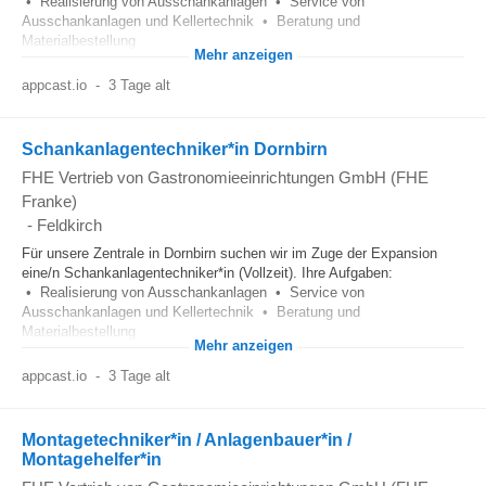
• Realisierung von Ausschankanlagen • Service von
Ausschankanlagen und Kellertechnik • Beratung und
Materialbestellung
Mehr anzeigen
appcast.io
-
3 Tage alt
Schankanlagentechniker*in Dornbirn
FHE Vertrieb von Gastronomieeinrichtungen GmbH (FHE
Franke)
-
Feldkirch
Für unsere Zentrale in Dornbirn suchen wir im Zuge der Expansion
eine/n Schankanlagentechniker*in (Vollzeit). Ihre Aufgaben:
• Realisierung von Ausschankanlagen • Service von
Ausschankanlagen und Kellertechnik • Beratung und
Materialbestellung
Mehr anzeigen
appcast.io
-
3 Tage alt
Montagetechniker*in / Anlagenbauer*in /
Montagehelfer*in