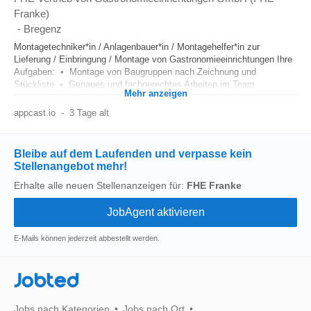
Franke)
-
Bregenz
Montagetechniker*in / Anlagenbauer*in / Montagehelfer*in zur
Lieferung / Einbringung / Montage von Gastronomieeinrichtungen Ihre
Aufgaben: • Montage von Baugruppen nach Zeichnung und
Stückliste • Genaues und fachgerechtes Arbeiten im Team
Mehr anzeigen
appcast.io
-
3 Tage alt
Bleibe auf dem Laufenden und verpasse kein
Stellenangebot mehr!
Erhalte alle neuen Stellenanzeigen für:
FHE Franke
E-Mails können jederzeit abbestellt werden.
Jobted
Jobs nach Kategorien
Jobs nach Ort