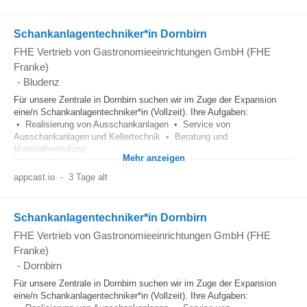
Schankanlagentechniker*in Dornbirn
FHE Vertrieb von Gastronomieeinrichtungen GmbH (FHE
Franke)
-
Bludenz
Für unsere Zentrale in Dornbirn suchen wir im Zuge der Expansion
eine/n Schankanlagentechniker*in (Vollzeit). Ihre Aufgaben:
• Realisierung von Ausschankanlagen • Service von
Ausschankanlagen und Kellertechnik • Beratung und
Materialbestellung
Mehr anzeigen
appcast.io
-
3 Tage alt
Schankanlagentechniker*in Dornbirn
FHE Vertrieb von Gastronomieeinrichtungen GmbH (FHE
Franke)
-
Dornbirn
Für unsere Zentrale in Dornbirn suchen wir im Zuge der Expansion
eine/n Schankanlagentechniker*in (Vollzeit). Ihre Aufgaben: