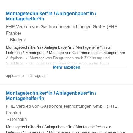
Montagetechniker*in / Anlagenbauer*in /
Montagehelfer*in
FHE Vertrieb von Gastronomieeinrichtungen GmbH (FHE
Franke)
-
Bludenz
Montagetechniker*in / Anlagenbauer*in / Montagehelfer*in zur
Lieferung / Einbringung / Montage von Gastronomieeinrichtungen Ihre
Aufgaben: • Montage von Baugruppen nach Zeichnung und
Stückliste • Genaues und fachgerechtes Arbeiten im Team
Mehr anzeigen
appcast.io
-
3 Tage alt
Montagetechniker*in / Anlagenbauer*in /
Montagehelfer*in
FHE Vertrieb von Gastronomieeinrichtungen GmbH (FHE
Franke)
-
Dornbirn
Montagetechniker*in / Anlagenbauer*in / Montagehelfer*in zur
Lieferung / Einbringung / Montage von Gastronomieeinrichtungen Ihre