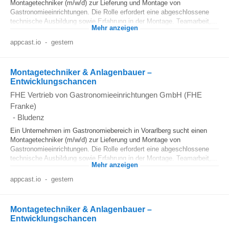
Montagetechniker (m/w/d) zur Lieferung und Montage von
Gastronomieeinrichtungen. Die Rolle erfordert eine abgeschlossene
technische Ausbildung sowie Erfahrung in der Montage. Teamarbeit,...
Mehr anzeigen
appcast.io
-
gestern
Montagetechniker & Anlagenbauer –
Entwicklungschancen
FHE Vertrieb von Gastronomieeinrichtungen GmbH (FHE
Franke)
-
Bludenz
Ein Unternehmen im Gastronomiebereich in Vorarlberg sucht einen
Montagetechniker (m/w/d) zur Lieferung und Montage von
Gastronomieeinrichtungen. Die Rolle erfordert eine abgeschlossene
technische Ausbildung sowie Erfahrung in der Montage. Teamarbeit,...
Mehr anzeigen
appcast.io
-
gestern
Montagetechniker & Anlagenbauer –
Entwicklungschancen