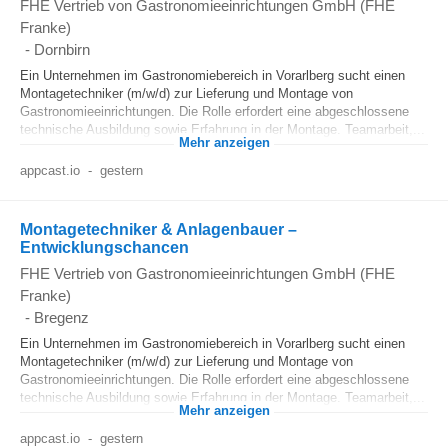
FHE Vertrieb von Gastronomieeinrichtungen GmbH (FHE
Franke)
-
Dornbirn
Ein Unternehmen im Gastronomiebereich in Vorarlberg sucht einen
Montagetechniker (m/w/d) zur Lieferung und Montage von
Gastronomieeinrichtungen. Die Rolle erfordert eine abgeschlossene
technische Ausbildung sowie Erfahrung in der Montage. Teamarbeit,...
Mehr anzeigen
appcast.io
-
gestern
Montagetechniker & Anlagenbauer –
Entwicklungschancen
FHE Vertrieb von Gastronomieeinrichtungen GmbH (FHE
Franke)
-
Bregenz
Ein Unternehmen im Gastronomiebereich in Vorarlberg sucht einen
Montagetechniker (m/w/d) zur Lieferung und Montage von
Gastronomieeinrichtungen. Die Rolle erfordert eine abgeschlossene
technische Ausbildung sowie Erfahrung in der Montage. Teamarbeit,...
Mehr anzeigen
appcast.io
-
gestern