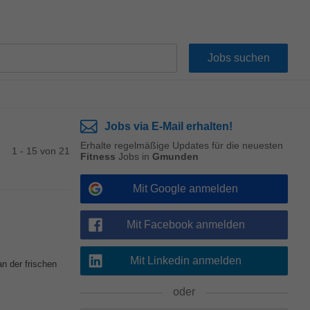
Jobs via E-Mail erhalten!
Erhalte regelmäßige Updates für die neuesten
1 - 15 von 21
Fitness
Jobs in
Gmunden
Mit Google anmelden
Mit Facebook anmelden
Mit Linkedin anmelden
n der frischen
oder