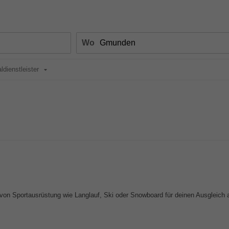
Wo
ldienstleister
n Sportausrüstung wie Langlauf, Ski oder Snowboard für deinen Ausgleich a