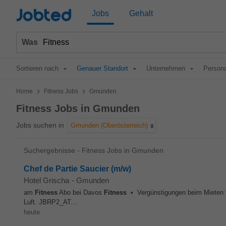
Jobted
Jobs
Gehalt
Was
Sortieren nach
Genauer Standort
Unternehmen
Persona
>
>
Home
Fitness Jobs
Gmunden
Fitness Jobs in Gmunden
Jobs suchen in
Gmunden (Oberösterreich)
Suchergebnisse - Fitness Jobs in Gmunden
Chef de Partie Saucier (m/w)
Hotel Grischa
-
Gmunden
am
Fitness
Abo bei Davos
Fitness
• Vergünstigungen beim Mieten vo
Luft. JBRP2_AT...
heute