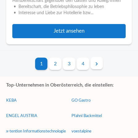
Hilfsbereitschaft gegenüber den Gästen und Kolleg/Innen
• Bereitschaft, die Betriebsphilosophie zu leben
• Interesse und Liebe zur Hotellerie bzw...
Jetzt ansehen
1
2
3
4
Top-Unternehmen in Oberösterreich, die einstellen:
KEBA
GO Gastro
ENGEL AUSTRIA
Pfahnl Backmittel
x-tention Informationstechnologie
voestalpine