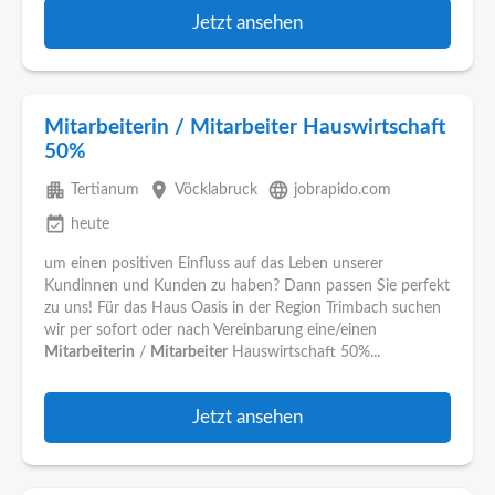
Jetzt ansehen
Mitarbeiterin / Mitarbeiter Hauswirtschaft
50%
apartment
place
language
Tertianum
Vöcklabruck
jobrapido.com
event_available
heute
um einen positiven Einfluss auf das Leben unserer
Kundinnen und Kunden zu haben? Dann passen Sie perfekt
zu uns! Für das Haus Oasis in der Region Trimbach suchen
wir per sofort oder nach Vereinbarung eine/einen
Mitarbeiterin
/
Mitarbeiter
Hauswirtschaft 50%...
Jetzt ansehen