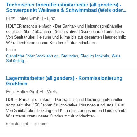
Technischer Innendienstmitarbeiter (all genders) -
Schwerpunkt Wellness & Schwimmbad (Wels oder...
Fritz Holter GmbH
-
Linz
HOLTER macht ́s einfach - Der Sanitär- und Heizungsgroßhändler
sorgt seit über 150 Jahren für innovative Lösungen rund ums Haus.
Von Sanitär über Heizung und Klima bis zur gesamten Haustechnik:
Wir unterstützen unsere Kunden mit durchdachten...
heute
6 ähnliche Jobs: Vöcklabruck, Gmunden, Ried im Innkreis, Wels,
Schärding...
Lagermitarbeiter (all genders) - Kommissionierung
Großteile
Fritz Holter GmbH
-
Wels
HOLTER macht´s einfach - Der Sanitär- und Heizungsgroßhändler
sorgt seit über 150 Jahren für innovative Lösungen rund ums Haus.
Von Sanitär über Heizung und Klima bis zur gesamten Haustechnik:
Wir unterstützen unsere Kunden mit durchdachten...
stepstone.at
-
gestern