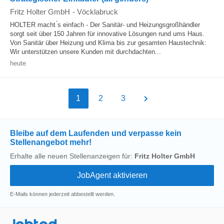
Fritz Holter GmbH
-
Vöcklabruck
HOLTER macht ́s einfach - Der Sanitär- und Heizungsgroßhändler
sorgt seit über 150 Jahren für innovative Lösungen rund ums Haus.
Von Sanitär über Heizung und Klima bis zur gesamten Haustechnik:
Wir unterstützen unsere Kunden mit durchdachten...
heute
1
2
3
Bleibe auf dem Laufenden und verpasse kein
Stellenangebot mehr!
Erhalte alle neuen Stellenanzeigen für:
Fritz Holter GmbH
E-Mails können jederzeit abbestellt werden.