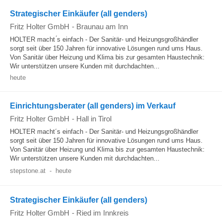
Strategischer Einkäufer (all genders)
Fritz Holter GmbH
-
Braunau am Inn
HOLTER macht ́s einfach - Der Sanitär- und Heizungsgroßhändler
sorgt seit über 150 Jahren für innovative Lösungen rund ums Haus.
Von Sanitär über Heizung und Klima bis zur gesamten Haustechnik:
Wir unterstützen unsere Kunden mit durchdachten...
heute
Einrichtungsberater (all genders) im Verkauf
Fritz Holter GmbH
-
Hall in Tirol
HOLTER macht´s einfach - Der Sanitär- und Heizungsgroßhändler
sorgt seit über 150 Jahren für innovative Lösungen rund ums Haus.
Von Sanitär über Heizung und Klima bis zur gesamten Haustechnik:
Wir unterstützen unsere Kunden mit durchdachten...
stepstone.at
-
heute
Strategischer Einkäufer (all genders)
Fritz Holter GmbH
-
Ried im Innkreis