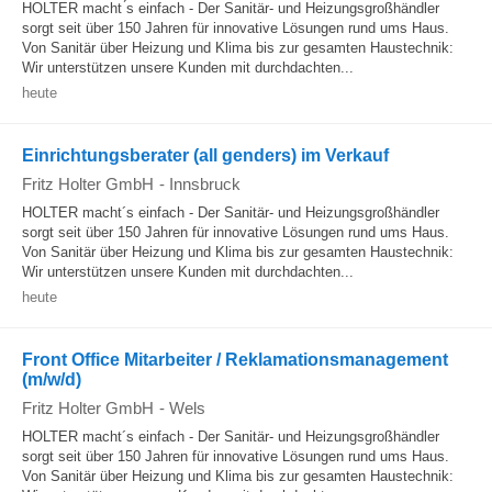
HOLTER macht ́s einfach - Der Sanitär- und Heizungsgroßhändler
sorgt seit über 150 Jahren für innovative Lösungen rund ums Haus.
Von Sanitär über Heizung und Klima bis zur gesamten Haustechnik:
Wir unterstützen unsere Kunden mit durchdachten...
heute
Einrichtungsberater (all genders) im Verkauf
Fritz Holter GmbH
-
Innsbruck
HOLTER macht´s einfach - Der Sanitär- und Heizungsgroßhändler
sorgt seit über 150 Jahren für innovative Lösungen rund ums Haus.
Von Sanitär über Heizung und Klima bis zur gesamten Haustechnik:
Wir unterstützen unsere Kunden mit durchdachten...
heute
Front Office Mitarbeiter / Reklamationsmanagement
(m/w/d)
Fritz Holter GmbH
-
Wels
HOLTER macht´s einfach - Der Sanitär- und Heizungsgroßhändler
sorgt seit über 150 Jahren für innovative Lösungen rund ums Haus.
Von Sanitär über Heizung und Klima bis zur gesamten Haustechnik: