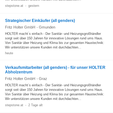
stepstone.at
-
gestern
Strategischer Einkäufer (all genders)
Fritz Holter GmbH
-
Gmunden
HOLTER macht ́s einfach - Der Sanitär- und Heizungsgroßhändler
sorgt seit über 150 Jahren für innovative Lösungen rund ums Haus.
Von Sanitär über Heizung und Klima bis zur gesamten Haustechnik:
Wir unterstützen unsere Kunden mit durchdachten...
heute
Verkaufsmitarbeiter (all genders) - für unser HOLTER
Abholzentrum
Fritz Holter GmbH
-
Graz
HOLTER macht´s einfach - Der Sanitär- und Heizungsgroßhändler
sorgt seit über 150 Jahren für innovative Lösungen rund ums Haus.
Von Sanitär über Heizung und Klima bis zur gesamten Haustechnik:
Wir unterstützen unsere Kunden mit durchdachten...
stepstone.at
-
2 Tage alt