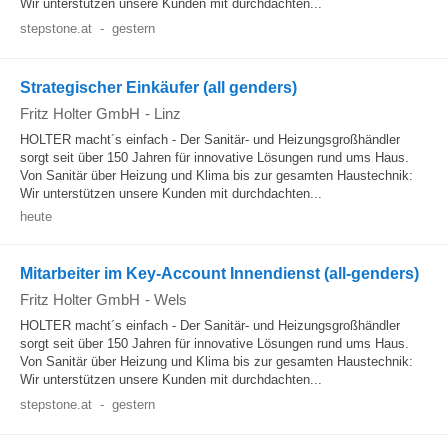
Wir unterstützen unsere Kunden mit durchdachten...
stepstone.at
-
gestern
Strategischer Einkäufer (all genders)
Fritz Holter GmbH
-
Linz
HOLTER macht´s einfach - Der Sanitär- und Heizungsgroßhändler
sorgt seit über 150 Jahren für innovative Lösungen rund ums Haus.
Von Sanitär über Heizung und Klima bis zur gesamten Haustechnik:
Wir unterstützen unsere Kunden mit durchdachten...
heute
Mitarbeiter im Key-Account Innendienst (all-genders)
Fritz Holter GmbH
-
Wels
HOLTER macht´s einfach - Der Sanitär- und Heizungsgroßhändler
sorgt seit über 150 Jahren für innovative Lösungen rund ums Haus.
Von Sanitär über Heizung und Klima bis zur gesamten Haustechnik:
Wir unterstützen unsere Kunden mit durchdachten...
stepstone.at
-
gestern