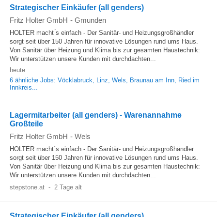
Strategischer Einkäufer (all genders)
Fritz Holter GmbH
-
Gmunden
HOLTER macht ́s einfach - Der Sanitär- und Heizungsgroßhändler
sorgt seit über 150 Jahren für innovative Lösungen rund ums Haus.
Von Sanitär über Heizung und Klima bis zur gesamten Haustechnik:
Wir unterstützen unsere Kunden mit durchdachten...
heute
6 ähnliche Jobs: Vöcklabruck, Linz, Wels, Braunau am Inn, Ried im
Innkreis...
Lagermitarbeiter (all genders) - Warenannahme
Großteile
Fritz Holter GmbH
-
Wels
HOLTER macht´s einfach - Der Sanitär- und Heizungsgroßhändler
sorgt seit über 150 Jahren für innovative Lösungen rund ums Haus.
Von Sanitär über Heizung und Klima bis zur gesamten Haustechnik:
Wir unterstützen unsere Kunden mit durchdachten...
stepstone.at
-
2 Tage alt
Strategischer Einkäufer (all genders)