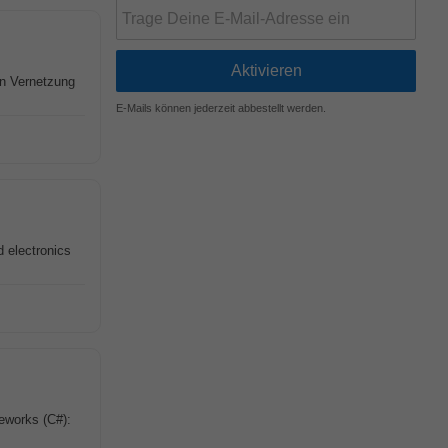
en Vernetzung
E-Mails können jederzeit abbestellt werden.
 electronics
eworks (C#):