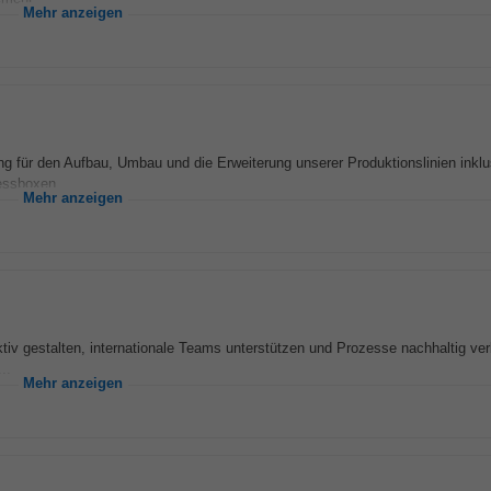
Mehr anzeigen
 für den Aufbau, Umbau und die Erweiterung unserer Produktionslinien inklu
ssboxen,...
Mehr anzeigen
ktiv gestalten, internationale Teams unterstützen und Prozesse nachhaltig ve
..
Mehr anzeigen