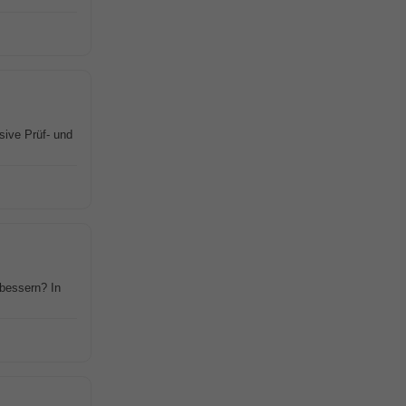
sive Prüf- und
rbessern? In