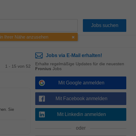
 in Ihrer Nähe anzusehen
Jobs via E-Mail erhalten!
Erhalte regelmäßige Updates für die neuesten
1 - 15 von 52
Fronius
Jobs
Mit Google anmelden
Mit Facebook anmelden
hen. Sie
Mit Linkedin anmelden
oder