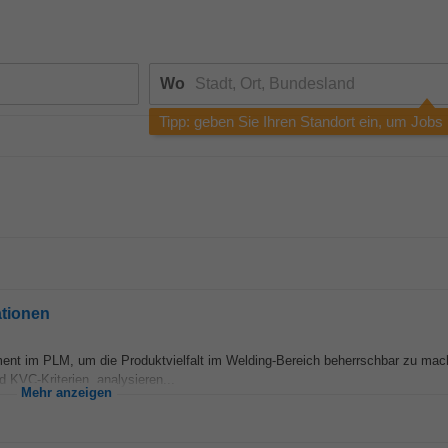
Wo
Tipp: geben Sie Ihren Standort ein, um Jobs
tionen
ent im PLM, um die Produktvielfalt im Welding-Bereich beherrschbar zu mac
 KVC-Kriterien, analysieren...
Mehr anzeigen