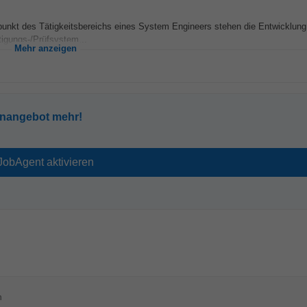
lpunkt des Tätigkeitsbereichs eines System Engineers stehen die Entwicklun
igungs-/Prüfsystem...
Mehr anzeigen
enangebot mehr!
n