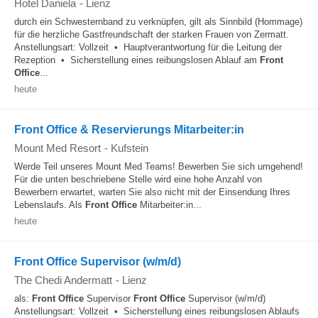
Hotel Daniela
-
Lienz
durch ein Schwesternband zu verknüpfen, gilt als Sinnbild (Hommage)
für die herzliche Gastfreundschaft der starken Frauen von Zermatt.
Anstellungsart: Vollzeit • Hauptverantwortung für die Leitung der
Rezeption • Sicherstellung eines reibungslosen Ablauf am
Front
Office
...
heute
Front Office & Reservierungs Mitarbeiter:in
Mount Med Resort
-
Kufstein
Werde Teil unseres Mount Med Teams! Bewerben Sie sich umgehend!
Für die unten beschriebene Stelle wird eine hohe Anzahl von
Bewerbern erwartet, warten Sie also nicht mit der Einsendung Ihres
Lebenslaufs. Als
Front Office
Mitarbeiter:in...
heute
Front Office Supervisor (w/m/d)
The Chedi Andermatt
-
Lienz
als:
Front Office
Supervisor
Front Office
Supervisor (w/m/d)
Anstellungsart: Vollzeit • Sicherstellung eines reibungslosen Ablaufs