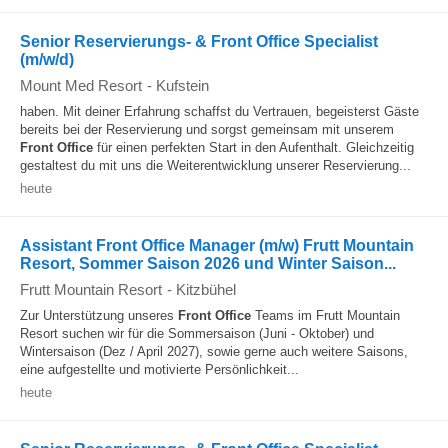
Senior Reservierungs- & Front Office Specialist
(m/w/d)
Mount Med Resort
-
Kufstein
haben. Mit deiner Erfahrung schaffst du Vertrauen, begeisterst Gäste
bereits bei der Reservierung und sorgst gemeinsam mit unserem
Front Office
für einen perfekten Start in den Aufenthalt. Gleichzeitig
gestaltest du mit uns die Weiterentwicklung unserer Reservierung...
heute
Assistant Front Office Manager (m/w) Frutt Mountain
Resort, Sommer Saison 2026 und Winter Saison...
Frutt Mountain Resort
-
Kitzbühel
Zur Unterstützung unseres
Front Office
Teams im Frutt Mountain
Resort suchen wir für die Sommersaison (Juni - Oktober) und
Wintersaison (Dez / April 2027), sowie gerne auch weitere Saisons,
eine aufgestellte und motivierte Persönlichkeit...
heute