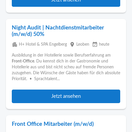
Night Audit | Nachtdienstmitarbeiter
(m/w/d) 50%
apartment
place
event_available
H+ Hotel & SPA Engelberg
Leoben
heute
Ausbildung in der Hotellerie sowie Berufserfahrung am
Front-Office
. Du kennst dich in der Gastronomie und
Hotellerie aus und bist nicht scheu auf fremde Personen
zuzugehen. Die Wünsche der Gäste haben für dich absolute
Priorität. • Sprachtalent...
Jetzt ansehen
Front Office Mitarbeiter (m/w/d)