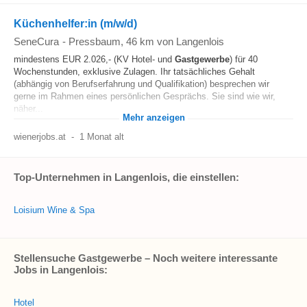
Küchenhelfer:in (m/w/d)
SeneCura
-
Pressbaum
, 46 km von Langenlois
mindestens EUR 2.026,- (KV Hotel- und
Gastgewerbe
) für 40
Wochenstunden, exklusive Zulagen. Ihr tatsächliches Gehalt
(abhängig von Berufserfahrung und Qualifikation) besprechen wir
gerne im Rahmen eines persönlichen Gesprächs. Sie sind wie wir,
näher...
Mehr anzeigen
wienerjobs.at
-
1 Monat alt
Top-Unternehmen in Langenlois, die einstellen:
Loisium Wine & Spa
Stellensuche Gastgewerbe – Noch weitere interessante
Jobs in Langenlois:
Hotel