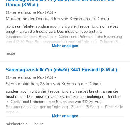
Donau (8 Wst.)
Österreichische Post AG
-
Mautern an der Donau
, 4 km von Krems an der Donau
nicht nur Pakete, sondern auch richtig viel Freude. Und sich selbst
bringt man an die frische Luft. Das muss ein Job erst mal
zusammenbringen. Benefits • Gehalt und Prämien: Faire Bezahlung
von 412,30 Euro Bruttomonatsgehalt
geringfügig
zzgl. Zulagen (8...
Mehr anzeigen
heute
Samstagszusteller*in (m/w/d) 3441 Einsiedl (8 Wst.)
Österreichische Post AG
-
Sieghartskirchen
, 35 km von Krems an der Donau
sondern auch richtig viel Freude. Und sich selbst bringt man an die
frische Luft. Das muss ein Job erst mal zusammenbringen. Benefits
• Gehalt und Prämien: Faire Bezahlung von 412,30 Euro
Bruttomonatsgehalt
geringfügig
zzgl. Zulagen (8 Wst.) • Finanzielle
Vorteile...
Mehr anzeigen
mindmatch.ai
-
heute