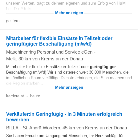
unseren Werten, trägt zu deinem eigenen und zum Erfolg von H&M
bei. Du: * teilst...
Mehr anzeigen
gestern
Mitarbeiter für flexible Einsätze in Teilzeit oder
geringfügiger Beschäftigung (m/w/d)
Maschinenring Personal und Service eGen
-
Melk
, 30 km von Krems an der Donau
Mitarbeiter für flexible Einsätze in Teilzeit oder
geringfügiger
Beschäftigung (m/w/d) Wir sind österreichweit 30.000 Menschen, die
im ländlichen Raum vielfältige Dienste erbringen, die Sinn machen und
die Region stärken...
Mehr anzeigen
karriere.at
-
heute
Verkäufer:in Geringfügig - In 3 Minuten erfolgreich
bewerben
BILLA
-
St. Andrä-Wördern
, 45 km von Krems an der Donau
Sie haben Freude am Umgang mit Menschen, Ihr Herz schlägt für