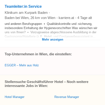
Teamleiter:in Service
Klinikum am Kurpark Baden
-
Baden bei Wien
, 26 km von Wien
-
karriere.at
-
4 Tage alt
und anderen Berufsgruppen • Qualitätskontrolle und -sicherung,
insbesondere Einhaltung der Hygienevorschriften Was wünschen wir
uns von Ihnen? • Vorzugsweise abgeschlossene Ausbildung in der
Gastronomie/Hotellerie (z.B.
Hotel
- und Gastgewerbeassistent:in...
Mehr anzeigen
Top-Unternehmen in Wien, die einstellen:
EGGER – Mehr aus Holz
Stellensuche Geschäftsführer Hotel – Noch weitere
interessante Jobs in Wien:
Hotel Manager
Revenue Manager