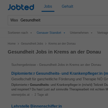
Jobted
Jobs
Gehalt
Was
Sortieren nach
Genauer Standort
Unternehmen
Vertrag
>
>
Home
Gesundheit Jobs
Krems an der Donau
Gesundheit Jobs in Krems an der Donau
Suchergebnisse - Gesundheit Jobs in Krems an der Donau
Diplomierte:r Gesundheits- und Krankenpfleger:in (m
Gesellschaft für ganzheitliche Förderung und Therapie NÖ 
Diplomierte:r
Gesundheits
- und Krankenpfleger:in (m/w/d) Teilzeit D
und inspiriert? Du hast Lust auf sinnvolle Therapiearbeit mit echten 
wienerjobs.at
-
2 Tage alt
Lehrstelle Binnenschiffer:in