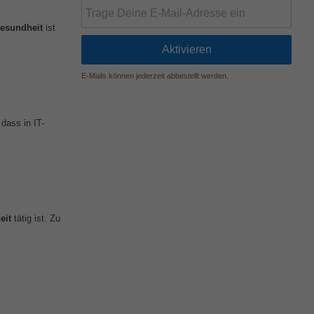
esundheit
ist
E-Mails können jederzeit abbestellt werden.
 dass in IT-
eit
tätig ist. Zu