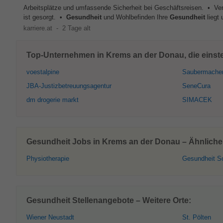
Arbeitsplätze und umfassende Sicherheit bei Geschäftsreisen. • Verp
ist gesorgt. •
Gesundheit
und Wohlbefinden Ihre
Gesundheit
liegt 
karriere.at
-
2 Tage alt
Top-Unternehmen in Krems an der Donau, die einste
voestalpine
Saubermache
JBA-Justizbetreuungsagentur
SeneCura
dm drogerie markt
SIMACEK
Gesundheit Jobs in Krems an der Donau – Ähnliche
Physiotherapie
Gesundheit S
Gesundheit Stellenangebote – Weitere Orte:
Wiener Neustadt
St. Pölten