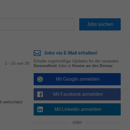
Jobs via E-Mail erhalten!
Erhalte regelmäßige Updates für die neuesten
1 - 15 von 29
Gesundheit
Jobs in
Krems an der Donau
Mit Google anmelden
Mit Facebook anmelden
ch wertschätzt
Mit Linkedin anmelden
oder