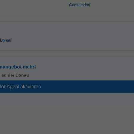
Gänserndorf
 Donau
enangebot mehr!
 an der Donau