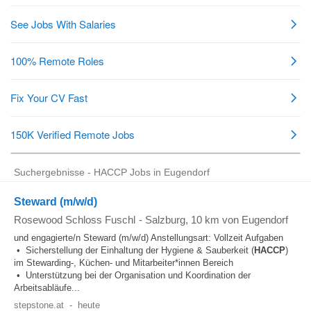
Suchergebnisse - HACCP Jobs in Eugendorf
Steward (m/w/d)
Rosewood Schloss Fuschl
-
Salzburg
, 10 km von Eugendorf
und engagierte/n Steward (m/w/d) Anstellungsart: Vollzeit Aufgaben
• Sicherstellung der Einhaltung der Hygiene & Sauberkeit (
HACCP
)
im Stewarding-, Küchen- und Mitarbeiter*innen Bereich
• Unterstützung bei der Organisation und Koordination der
Arbeitsabläufe...
stepstone.at
-
heute