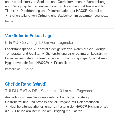
und Kontrollieren von Speisen- und Getränkevitrinen • Vorbereitung
und Reinigung der Kaffeemaschinen • Abräumen und Reinigen der
Tische • Durchführung und Dokumentation der
HACCP
-Kontrolle
• Sicherstellung von Ordnung und Sauberkeit im gesamten Lounge...
heute
Verkäufer:in Fokus Lager
Billa AG
-
Salzburg
, 10 km von Eugendorf
Lagerstandspflege • Kontrolle der gelieferten Waren auf Art, Menge,
Temperatur und Qualität • Sicherstellung einer optimalen Logistik im
Lager sowie in den Kühlräumen unter Einhaltung gültiger Qualitäts-und
Hygienevorschriften (
HACCP
) • Freundliche...
karriere.at
-
heute
Chef de Rang (w/m/d)
TUI BLUE AT & DE
-
Salzburg
, 10 km von Eugendorf
des reibungslosen Serviceablaufs • Fachliche Beratung,
Gästebetreuung und professioneller Umgang mit Reklamationen
• Nachbereitungsarbeiten unter Einhaltung der
HACCP
-Richtlinien Zu
dir: • Freude am Beruf und am Umgang mit Gästen