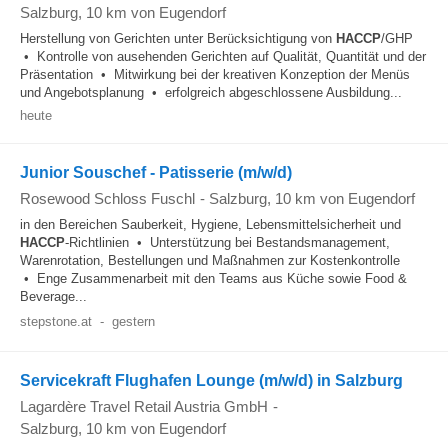
Salzburg
, 10 km von Eugendorf
Herstellung von Gerichten unter Berücksichtigung von
HACCP
/GHP
• Kontrolle von ausehenden Gerichten auf Qualität, Quantität und der
Präsentation • Mitwirkung bei der kreativen Konzeption der Menüs
und Angebotsplanung • erfolgreich abgeschlossene Ausbildung...
heute
Junior Souschef - Patisserie (m/w/d)
Rosewood Schloss Fuschl
-
Salzburg
, 10 km von Eugendorf
in den Bereichen Sauberkeit, Hygiene, Lebensmittelsicherheit und
HACCP
-Richtlinien • Unterstützung bei Bestandsmanagement,
Warenrotation, Bestellungen und Maßnahmen zur Kostenkontrolle
• Enge Zusammenarbeit mit den Teams aus Küche sowie Food &
Beverage...
stepstone.at
-
gestern
Servicekraft Flughafen Lounge (m/w/d) in Salzburg
Lagardère Travel Retail Austria GmbH
-
Salzburg
, 10 km von Eugendorf