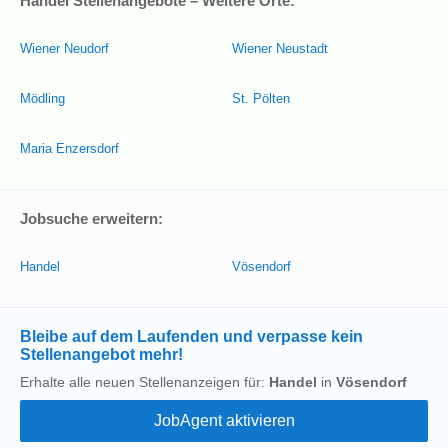
Handel Stellenangebote – Weitere Orte:
Wiener Neudorf
Wiener Neustadt
Mödling
St. Pölten
Maria Enzersdorf
Jobsuche erweitern:
Handel
Vösendorf
Bleibe auf dem Laufenden und verpasse kein
Stellenangebot mehr!
Erhalte alle neuen Stellenanzeigen für:
Handel
in
Vösendorf