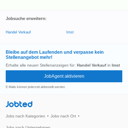
Jobsuche erweitern:
Handel Verkauf
Imst
Bleibe auf dem Laufenden und verpasse kein
Stellenangebot mehr!
Erhalte alle neuen Stellenanzeigen für:
Handel Verkauf
in
Imst
E-Mails können jederzeit abbestellt werden.
Jobted
Jobs nach Kategorien
Jobs nach Ort
Jobs nach Unternehmen