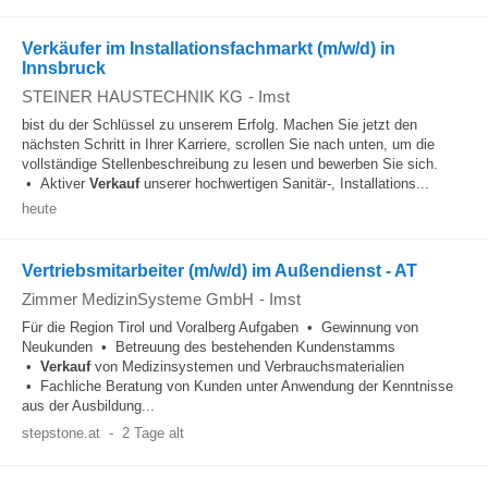
Verkäufer im Installationsfachmarkt (m/w/d) in
Innsbruck
STEINER HAUSTECHNIK KG
-
Imst
bist du der Schlüssel zu unserem Erfolg. Machen Sie jetzt den
nächsten Schritt in Ihrer Karriere, scrollen Sie nach unten, um die
vollständige Stellenbeschreibung zu lesen und bewerben Sie sich.
• Aktiver
Verkauf
unserer hochwertigen Sanitär-, Installations...
heute
Vertriebsmitarbeiter (m/w/d) im Außendienst - AT
Zimmer MedizinSysteme GmbH
-
Imst
Für die Region Tirol und Voralberg Aufgaben • Gewinnung von
Neukunden • Betreuung des bestehenden Kundenstamms
•
Verkauf
von Medizinsystemen und Verbrauchsmaterialien
• Fachliche Beratung von Kunden unter Anwendung der Kenntnisse
aus der Ausbildung...
stepstone.at
-
2 Tage alt