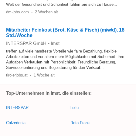
Welt der Gesundheit und Schönheit fühlen Sie sich zu Hause...
dm-jobs.com
-
2 Wochen alt
Mitarbeiter Feinkost (Brot, Käse & Fisch) (m/w/d), 18
Std./Woche
INTERSPAR GmbH
-
Imst
treffen auf viele handfeste Vorteile wie faire Bezahlung, flexible
Arbeitszeiten und vor allem mehr Möglichkeiten mit Sicherheit. Ihre
Aufgaben
Verkaufen
mit Persönlichkeit: Freundliche Beratung,
Serviceorientierung und Begeisterung für den
Verkauf
...
tirolerjobs.at
-
1 Woche alt
Top-Unternehmen in Imst, die einstellen:
INTERSPAR
hollu
Calzedonia
Roto Frank