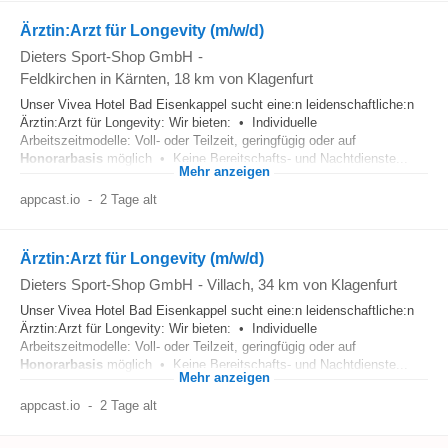
Ärztin:Arzt für Longevity (m/w/d)
Dieters Sport-Shop GmbH
-
Feldkirchen in Kärnten
, 18 km von Klagenfurt
Unser Vivea Hotel Bad Eisenkappel sucht eine:n leidenschaftliche:n
Ärztin:Arzt für Longevity: Wir bieten: • Individuelle
Arbeitszeitmodelle: Voll- oder Teilzeit, geringfügig oder auf
Honorarbasis
möglich • Keine Bereitschafts- und Nachtdienste...
Mehr anzeigen
appcast.io
-
2 Tage alt
Ärztin:Arzt für Longevity (m/w/d)
Dieters Sport-Shop GmbH
-
Villach
, 34 km von Klagenfurt
Unser Vivea Hotel Bad Eisenkappel sucht eine:n leidenschaftliche:n
Ärztin:Arzt für Longevity: Wir bieten: • Individuelle
Arbeitszeitmodelle: Voll- oder Teilzeit, geringfügig oder auf
Honorarbasis
möglich • Keine Bereitschafts- und Nachtdienste...
Mehr anzeigen
appcast.io
-
2 Tage alt