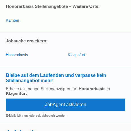
Honorarbasis Stellenangebote – Weitere Orte:
Kärnten
Jobsuche erweitern:
Honorarbasis
Klagenfurt
Bleibe auf dem Laufenden und verpasse kein
Stellenangebot mehr!
Erhalte alle neuen Stellenanzeigen für:
Honorarbasis
in
Klagenfurt
E-Mails können jederzeit abbestellt werden.