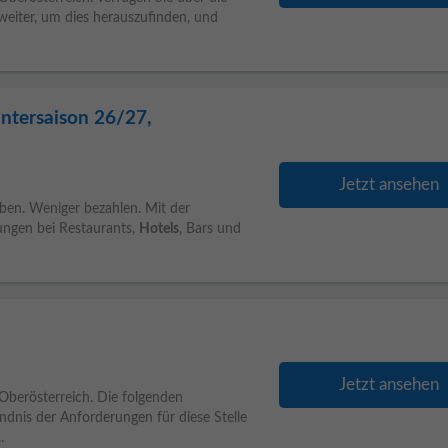
 weiter, um dies herauszufinden, und
ntersaison 26/27,
Jetzt ansehen
eben. Weniger bezahlen. Mit der
gungen bei Restaurants,
Hotels
, Bars und
Jetzt ansehen
 Oberösterreich. Die folgenden
ndnis der Anforderungen für diese Stelle
.