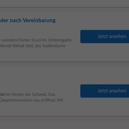
der nach Vereinbarung
Jetzt ansehen
im wunderschönen Scuol im Unterengadin.
hotel Belvair (inkl. das thailändische
Jetzt ansehen
tel
im Herzen der Schweiz. Das
esamtrenovation neu eröffnet. Mit