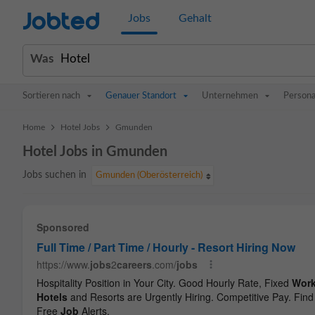
Jobted
Jobs
Gehalt
Was
Sortieren nach
Genauer Standort
Unternehmen
Persona
>
>
Home
Hotel Jobs
Gmunden
Hotel Jobs in Gmunden
Jobs suchen in
Gmunden (Oberösterreich)