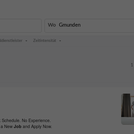
Wo
ldienstleister
Zeitintensität
1