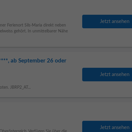
Jetzt ansehen
ner Ferienort Sils-Maria direkt neben
lweiss gehört. In unmittelbarer Nähe
****, ab September 26 oder
Jetzt ansehen
oten. JBRP2_AT...
Jetzt ansehen
Oberösterreich. Verfügen Sie über die