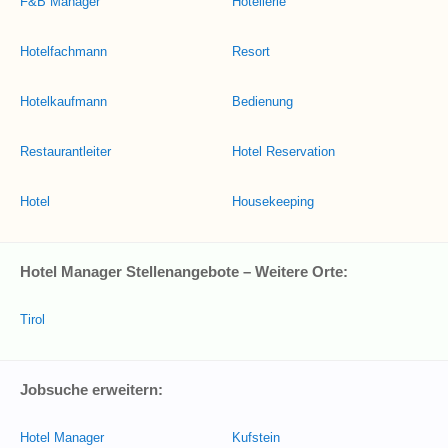
F&B Manager
Hotellerie
Hotelfachmann
Resort
Hotelkaufmann
Bedienung
Restaurantleiter
Hotel Reservation
Hotel
Housekeeping
Hotel Manager Stellenangebote – Weitere Orte:
Tirol
Jobsuche erweitern:
Hotel Manager
Kufstein