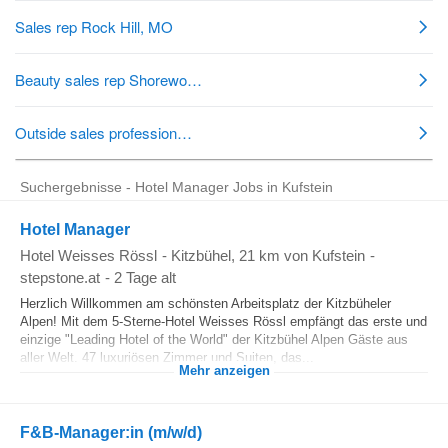
Suchergebnisse - Hotel Manager Jobs in Kufstein
Hotel Manager
Hotel Weisses Rössl
-
Kitzbühel
, 21 km von Kufstein
-
stepstone.at
-
2 Tage alt
Herzlich Willkommen am schönsten Arbeitsplatz der Kitzbüheler
Alpen! Mit dem 5-Sterne-Hotel Weisses Rössl empfängt das erste und
einzige "Leading Hotel of the World" der Kitzbühel Alpen Gäste aus
aller Welt. 47 luxuriösen Zimmer und Suiten, das...
Mehr anzeigen
F&B-Manager:in (m/w/d)