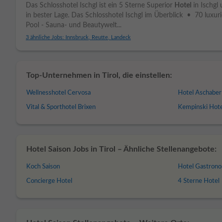
Das Schlosshotel Ischgl ist ein 5 Sterne Superior
Hotel
in Ischgl 
in bester Lage. Das Schlosshotel Ischgl im Überblick • 70 lux
Pool - Sauna- und Beautywelt...
3 ähnliche Jobs: Innsbruck, Reutte, Landeck
Top-Unternehmen in Tirol, die einstellen:
Wellnesshotel Cervosa
Hotel Aschaber 
Vital & Sporthotel Brixen
Kempinski Hote
Hotel Saison Jobs in Tirol – Ähnliche Stellenangebote:
Koch Saison
Hotel Gastron
Concierge Hotel
4 Sterne Hotel