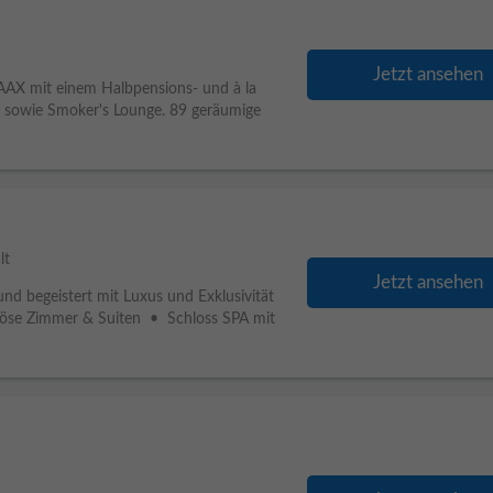
Jetzt ansehen
LAAX mit einem Halbpensions- und à la
e sowie Smoker's Lounge. 89 geräumige
lt
Jetzt ansehen
und begeistert mit Luxus und Exklusivität
uriöse Zimmer & Suiten • Schloss SPA mit