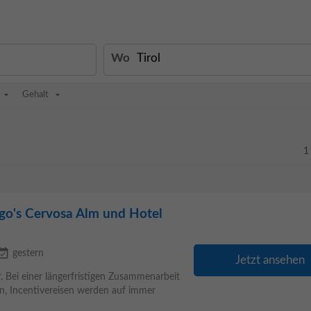
Wo
Gehalt
1
go's Cervosa Alm und Hotel
t_available
gestern
Jetzt ansehen
. Bei einer längerfristigen Zusammenarbeit
n, Incentivereisen werden auf immer