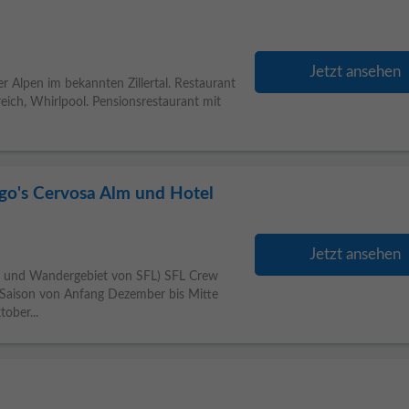
Jetzt ansehen
r Alpen im bekannten Zillertal. Restaurant
reich, Whirlpool. Pensionsrestaurant mit
go's Cervosa Alm und Hotel
Jetzt ansehen
i und Wandergebiet von SFL) SFL Crew
rSaison von Anfang Dezember bis Mitte
ober...