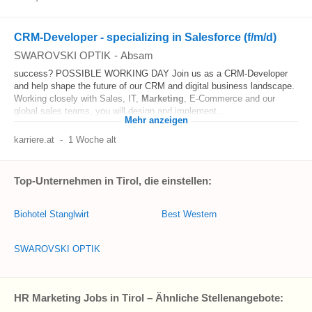
CRM-Developer - specializing in Salesforce (f/m/d)
SWAROVSKI OPTIK
-
Absam
success? POSSIBLE WORKING DAY Join us as a CRM-Developer
and help shape the future of our CRM and digital business landscape.
Working closely with Sales, IT,
Marketing
, E-Commerce and our
global sales teams, you will design and implement...
Mehr anzeigen
karriere.at
-
1 Woche alt
Top-Unternehmen in Tirol, die einstellen:
Biohotel Stanglwirt
Best Western
SWAROVSKI OPTIK
HR Marketing Jobs in Tirol – Ähnliche Stellenangebote: