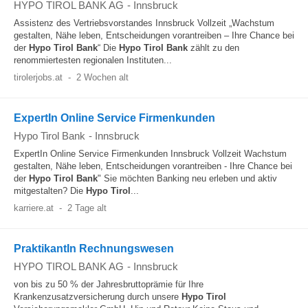
HYPO TIROL BANK AG
-
Innsbruck
Assistenz des Vertriebsvorstandes Innsbruck Vollzeit „Wachstum
gestalten, Nähe leben, Entscheidungen vorantreiben – Ihre Chance bei
der
Hypo
Tirol
Bank
“ Die
Hypo
Tirol
Bank
zählt zu den
renommiertesten regionalen Instituten...
tirolerjobs.at
-
2 Wochen alt
ExpertIn Online Service Firmenkunden
Hypo Tirol Bank
-
Innsbruck
ExpertIn Online Service Firmenkunden Innsbruck Vollzeit Wachstum
gestalten, Nähe leben, Entscheidungen vorantreiben - Ihre Chance bei
der
Hypo
Tirol
Bank
" Sie möchten Banking neu erleben und aktiv
mitgestalten? Die
Hypo
Tirol
...
karriere.at
-
2 Tage alt
PraktikantIn Rechnungswesen
HYPO TIROL BANK AG
-
Innsbruck
von bis zu 50 % der Jahresbruttoprämie für Ihre
Krankenzusatzversicherung durch unsere
Hypo
Tirol