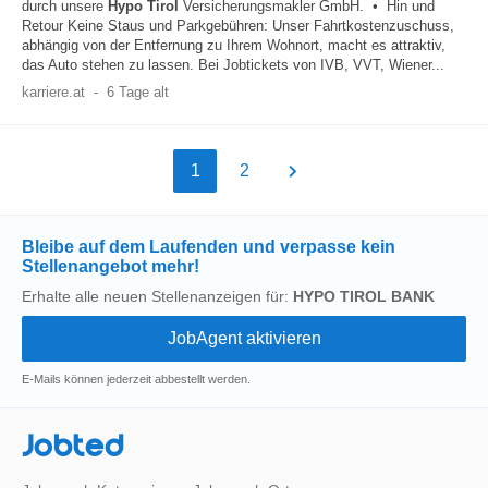
durch unsere
Hypo
Tirol
Versicherungsmakler GmbH. • Hin und
Retour Keine Staus und Parkgebühren: Unser Fahrtkostenzuschuss,
abhängig von der Entfernung zu Ihrem Wohnort, macht es attraktiv,
das Auto stehen zu lassen. Bei Jobtickets von IVB, VVT, Wiener...
karriere.at
-
6 Tage alt
1
2
Bleibe auf dem Laufenden und verpasse kein
Stellenangebot mehr!
Erhalte alle neuen Stellenanzeigen für:
HYPO TIROL BANK
E-Mails können jederzeit abbestellt werden.
Jobted