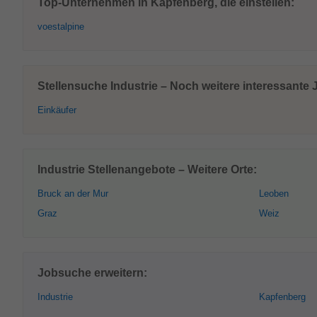
Top-Unternehmen in Kapfenberg, die einstellen:
voestalpine
Stellensuche Industrie – Noch weitere interessante
Einkäufer
Industrie Stellenangebote – Weitere Orte:
Bruck an der Mur
Leoben
Graz
Weiz
Jobsuche erweitern:
Industrie
Kapfenberg