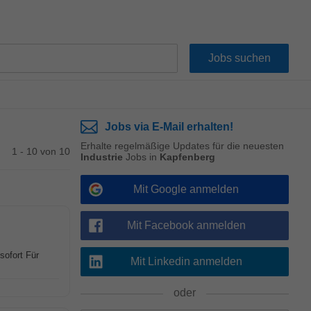
Jobs via E-Mail erhalten!
Erhalte regelmäßige Updates für die neuesten
1 - 10 von 10
Industrie
Jobs in
Kapfenberg
Mit Google anmelden
Mit Facebook anmelden
sofort Für
Mit Linkedin anmelden
oder