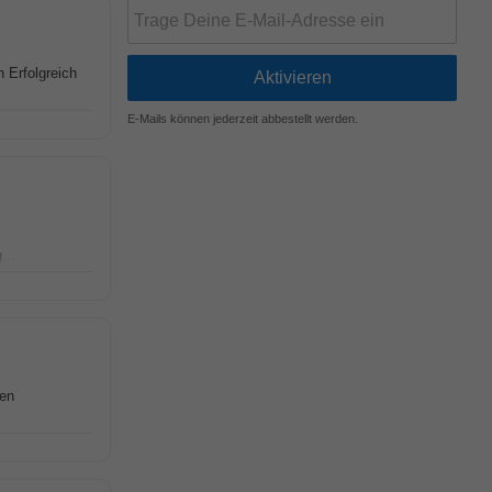
h Erfolgreich
E-Mails können jederzeit abbestellt werden.
...
ten