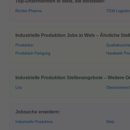
Top-Unternehmen in Wels, die einstellen:
Richter Pharma
TGW Logistic
Industrielle Produktion Jobs in Wels – Ähnliche Ste
Produktion
Qualitätssich
Produktion Fertigung
Handwerk Pro
Industrielle Produktion Stellenangebote – Weitere Or
Linz
Oberösterreic
Jobsuche erweitern:
Industrielle Produktion
Wels