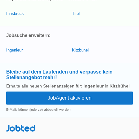
Innsbruck
Tirol
Jobsuche erweitern:
Ingenieur
Kitzbühel
Bleibe auf dem Laufenden und verpasse kein
Stellenangebot mehr!
Erhalte alle neuen Stellenanzeigen für:
Ingenieur
in
Kitzbühel
E-Mails können jederzeit abbestellt werden.
Jobted