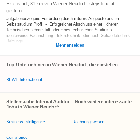
Eisenstadt
, 31 km von Wiener Neudorf
-
stepstone.at
-
gestern
aufgabenbezogene Fortbildung durch
interne
Angebote und im
Selbststudium Profil • Erfolgreicher Abschluss einer Höheren
Technischen Lehranstalt oder eines technischen Studiums –
idealerweise Fachrichtung Elektrotechnik oder auch Gebäudetechnik,
Heizungs...
Mehr anzeigen
Top-Unternehmen in Wiener Neudorf, die einstellen:
REWE International
Stellensuche Internal Auditor – Noch weitere interessante
Jobs in Wiener Neudorf:
Business Intelligence
Rechnungswesen
Compliance