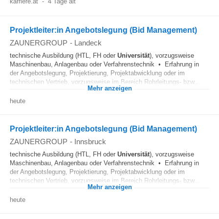
karriere.at
-
4 Tage alt
Projektleiter:in Angebotslegung (Bid Management)
ZAUNERGROUP
-
Landeck
technische Ausbildung (HTL, FH oder
Universität
), vorzugsweise
Maschinenbau, Anlagenbau oder Verfahrenstechnik • Erfahrung in
der Angebotslegung, Projektierung, Projektabwicklung oder im
technischen Vertrieb, vorzugsweise im Bereich Rohrleitungs- bzw...
Mehr anzeigen
heute
Projektleiter:in Angebotslegung (Bid Management)
ZAUNERGROUP
-
Innsbruck
technische Ausbildung (HTL, FH oder
Universität
), vorzugsweise
Maschinenbau, Anlagenbau oder Verfahrenstechnik • Erfahrung in
der Angebotslegung, Projektierung, Projektabwicklung oder im
technischen Vertrieb, vorzugsweise im Bereich Rohrleitungs- bzw...
Mehr anzeigen
heute