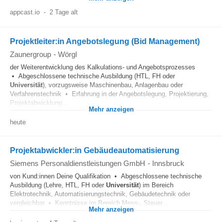
appcast.io
-
2 Tage alt
Projektleiter:in Angebotslegung (Bid Management)
Zaunergroup
-
Wörgl
der Weiterentwicklung des Kalkulations- und Angebotsprozesses
• Abgeschlossene technische Ausbildung (HTL, FH oder
Universität
), vorzugsweise Maschinenbau, Anlagenbau oder
Verfahrenstechnik • Erfahrung in der Angebotslegung, Projektierung,
Projektabwicklung...
Mehr anzeigen
heute
Projektabwickler:in Gebäudeautomatisierung
Siemens Personaldienstleistungen GmbH
-
Innsbruck
von Kund:innen Deine Qualifikation • Abgeschlossene technische
Ausbildung (Lehre, HTL, FH oder
Universität
) im Bereich
Elektrotechnik, Automatisierungstechnik, Gebäudetechnik oder
vergleichbar • Kenntnisse im Bereich Mess-, Steuer...
Mehr anzeigen