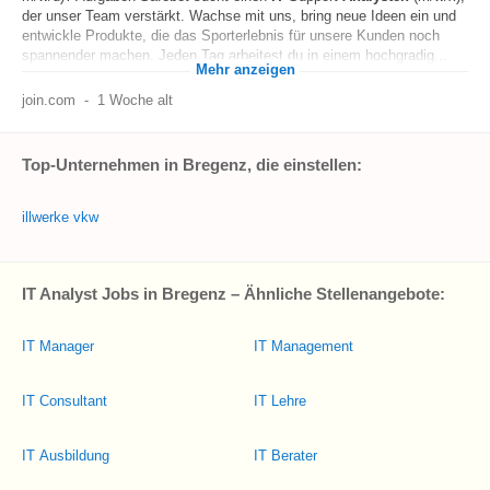
der unser Team verstärkt. Wachse mit uns, bring neue Ideen ein und
entwickle Produkte, die das Sporterlebnis für unsere Kunden noch
spannender machen. Jeden Tag arbeitest du in einem hochgradig...
Mehr anzeigen
join.com
-
1 Woche alt
Top-Unternehmen in Bregenz, die einstellen:
illwerke vkw
IT Analyst Jobs in Bregenz – Ähnliche Stellenangebote:
IT Manager
IT Management
IT Consultant
IT Lehre
IT Ausbildung
IT Berater