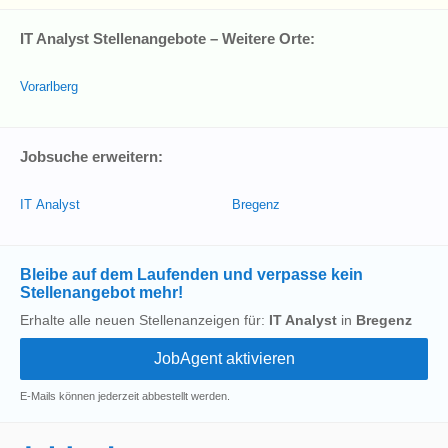
IT Analyst Stellenangebote – Weitere Orte:
Vorarlberg
Jobsuche erweitern:
IT Analyst
Bregenz
Bleibe auf dem Laufenden und verpasse kein
Stellenangebot mehr!
Erhalte alle neuen Stellenanzeigen für:
IT Analyst
in
Bregenz
E-Mails können jederzeit abbestellt werden.