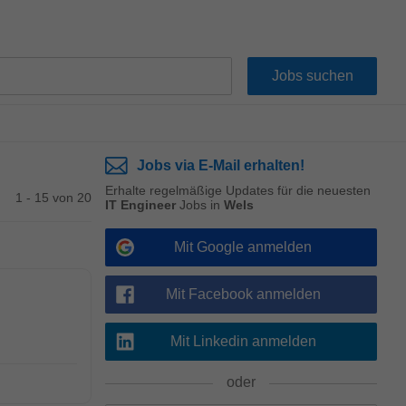
Jobs via E-Mail erhalten!
Erhalte regelmäßige Updates für die neuesten
1 - 15 von 20
IT Engineer
Jobs in
Wels
Mit Google anmelden
Mit Facebook anmelden
Mit Linkedin anmelden
oder