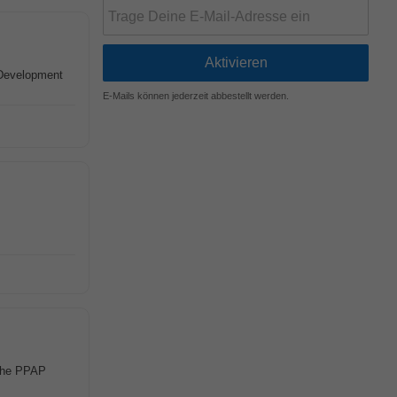
 Development
E-Mails können jederzeit abbestellt werden.
e the PPAP