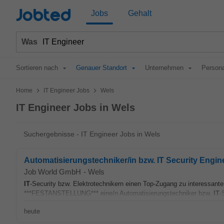
Jobted
Jobs
Gehalt
Was
Sortieren nach
Genauer Standort
Unternehmen
Persona
>
>
Home
IT Engineer Jobs
Wels
IT Engineer Jobs in Wels
Suchergebnisse - IT Engineer Jobs in Wels
Automatisierungstechniker/in bzw. IT Security Engin
Job World GmbH
-
Wels
IT
-Security bzw. Elektrotechnikern einen Top-Zugang zu interessan
***FESTANSTELLUNG*** eine/n Automatisierungstechniker bzw.
IT
-
heute