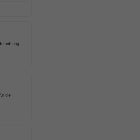
ermittlung.
ür die