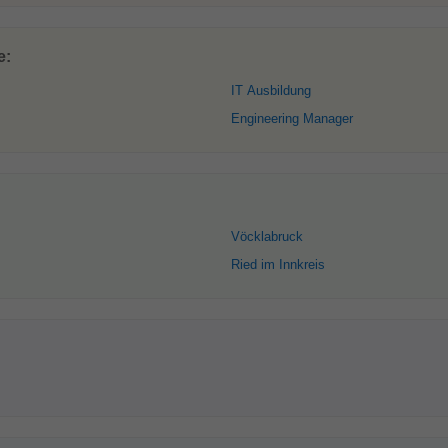
e:
IT Ausbildung
Engineering Manager
Vöcklabruck
Ried im Innkreis