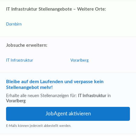
IT Infrastruktur Stellenangebote – Weitere Orte:
Dornbirn
Jobsuche erweitern:
IT Infrastruktur
Vorarlberg
Bleibe auf dem Laufenden und verpasse kein
Stellenangebot mehr!
Erhalte alle neuen Stellenanzeigen für:
IT Infrastruktur
in
Vorarlberg
E-Mails können jederzeit abbestellt werden.