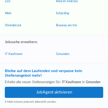
Linz
Ried im Innkreis
Wels
Schärding
Vöcklabruck
Braunau am Inn
Jobsuche erweitern:
IT Kaufmann
Gmunden
Bleibe auf dem Laufenden und verpasse kein
Stellenangebot mehr!
Erhalte alle neuen Stellenanzeigen für:
IT Kaufmann
in
Gmunden
E-Mails können jederzeit abbestellt werden.