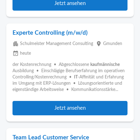
Jetzt ansehen
Experte Controlling (m/w/d)
apartment
place
Schulmeister Management Consulting
Gmunden
event_available
heute
der Kostenrechnung • Abgeschlossene
kaufmännische
Ausbildung • Einschlägige Berufserfahrung im operativen
Controlling/Kostenrechnung •
IT
-Affinität und Erfahrung
im Umgang mit ERP-Lösungen • Lösungsorientierte und
eigenständige Arbeitsweise • Kommunikationsstärke...
Jetzt ansehen
Team Lead Customer Service