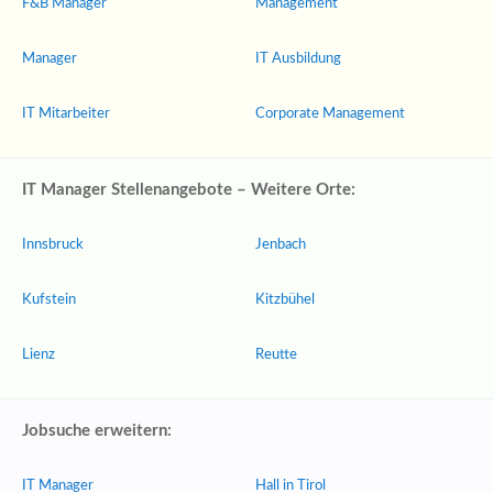
F&B Manager
Management
Manager
IT Ausbildung
IT Mitarbeiter
Corporate Management
IT Manager Stellenangebote – Weitere Orte:
Innsbruck
Jenbach
Kufstein
Kitzbühel
Lienz
Reutte
Jobsuche erweitern:
IT Manager
Hall in Tirol