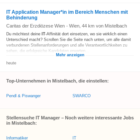
IT Application Manager*in im Bereich Menschen mit
Behinderung
Caritas der Erzdiözese Wien
-
Wien
, 44 km von Mistelbach
Du möchtest deine
IT
-Affinität dort einsetzen, wo sie wirklich einen
Unterschied macht? Scrollen Sie die Seite nach unten, um alle damit
verbundenen Stellenanforderungen und alle Verantwortlichkeiten zu
sehen, die erfolgreiche Kandidaten erwarten...
Mehr anzeigen
heute
Top-Unternehmen in Mistelbach, die einstellen:
Pendl & Piswanger
SWARCO
Stellensuche IT Manager – Noch weitere interessante Jobs
in Mistelbach:
Informatiker
IT