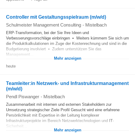
Controller mit Gestaltungsspielraum (m/w/d)
Schulmeister Management Consulting
-
Mistelbach
ERP-Transformation, bei der Sie Ihre Ideen und
Verbesserungsvorschläge einbringen • Weiters kümmern Sie sich um
die Produktkalkulationen im Zuge der Kostenrechnung und sind in die
Budgetierung involviert • Zudem unterstützen Sie das
Management
...
Mehr anzeigen
heute
Teamleiter:in Netzwerk- und Infrastrukturmanagement
(m/w/d)
Pendl Piswanger
-
Mistelbach
Zusammenarbeit mit internen und externen Stakeholdern zur
Umsetzung strategischer Ziele Profil Gesucht wird eine erfahrene
Persönlichkeit mit Expertise in der Leitung komplexer
Infrastrukturprojekte im Bereich Netzwerktechnologien und
IT
-
Sicherheit...
Mehr anzeigen