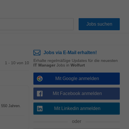
Jobs via E-Mail erhalten!
Erhalte regelmäßige Updates für die neuesten
1 - 10 von 10
IT Manager
Jobs in
Wolfurt
Mit Google anmelden
Mit Facebook anmelden
t 550 Jahren.
Mit Linkedin anmelden
oder