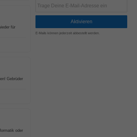
ieder für
E-Mails können jederzeit abbestellt werden.
men! Gebrüder
nformatik oder