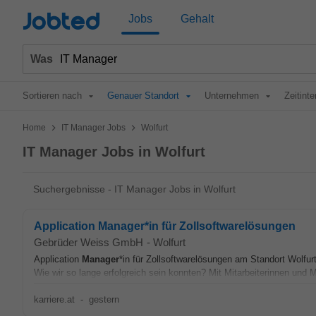
Jobted
Jobs
Gehalt
Was
Sortieren nach
Genauer Standort
Unternehmen
Zeitinte
>
>
Home
IT Manager Jobs
Wolfurt
IT Manager Jobs in Wolfurt
Suchergebnisse - IT Manager Jobs in Wolfurt
Application Manager*in für Zollsoftwarelösungen
Gebrüder Weiss GmbH
-
Wolfurt
Application
Manager
*in für Zollsoftwarelösungen am Standort Wolfur
Wie wir so lange erfolgreich sein konnten? Mit Mitarbeiterinnen und Mi
karriere.at
-
gestern