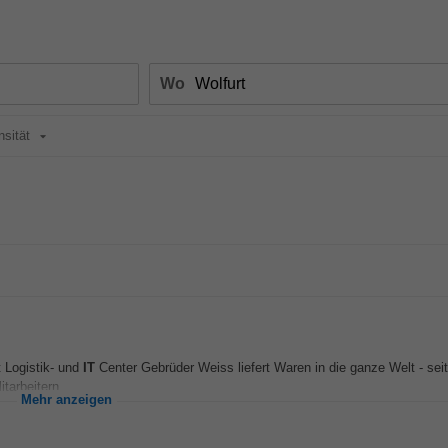
Wo
nsität
t Logistik- und
IT
Center Gebrüder Weiss liefert Waren in die ganze Welt - sei
tarbeitern...
Mehr anzeigen