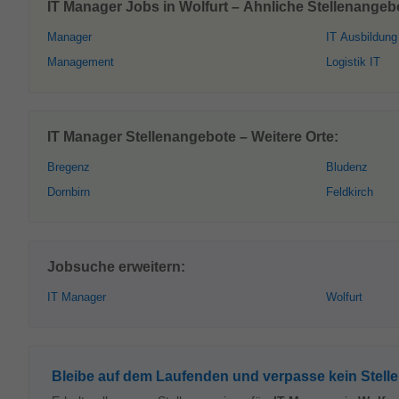
IT Manager Jobs in Wolfurt – Ähnliche Stellenangeb
Manager
IT Ausbildung
Management
Logistik IT
IT Manager Stellenangebote – Weitere Orte:
Bregenz
Bludenz
Dornbirn
Feldkirch
Jobsuche erweitern:
IT Manager
Wolfurt
Bleibe auf dem Laufenden und verpasse kein Stell