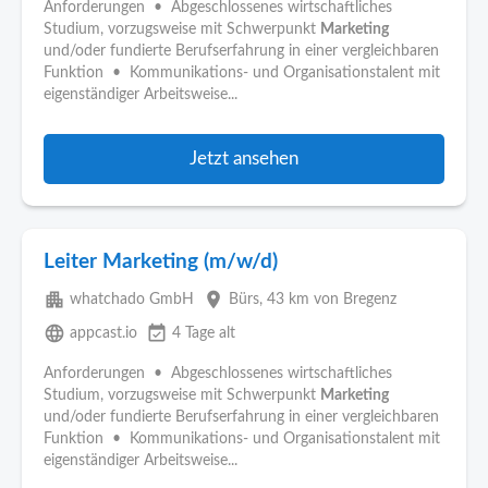
Anforderungen • Abgeschlossenes wirtschaftliches
Studium, vorzugsweise mit Schwerpunkt
Marketing
und/oder fundierte Berufserfahrung in einer vergleichbaren
Funktion • Kommunikations- und Organisationstalent mit
eigenständiger Arbeitsweise...
Jetzt ansehen
Leiter Marketing (m/w/d)
apartment
place
whatchado GmbH
Bürs
, 43 km von Bregenz
language
event_available
appcast.io
4 Tage alt
Anforderungen • Abgeschlossenes wirtschaftliches
Studium, vorzugsweise mit Schwerpunkt
Marketing
und/oder fundierte Berufserfahrung in einer vergleichbaren
Funktion • Kommunikations- und Organisationstalent mit
eigenständiger Arbeitsweise...