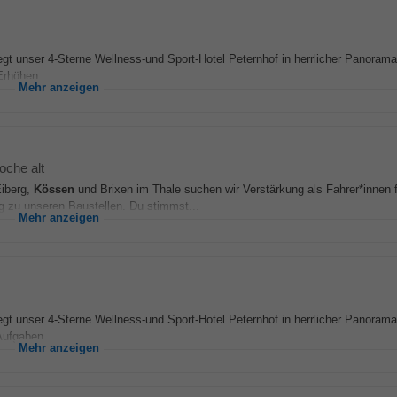
iegt unser 4-Sterne Wellness-und Sport-Hotel Peternhof in herrlicher Panorama
Erhöhen...
Mehr anzeigen
oche alt
Eiberg,
Kössen
und Brixen im Thale suchen wir Verstärkung als Fahrer*innen 
g zu unseren Baustellen. Du stimmst...
Mehr anzeigen
iegt unser 4-Sterne Wellness-und Sport-Hotel Peternhof in herrlicher Panorama
Aufgaben...
Mehr anzeigen