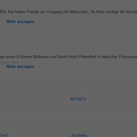
 Sie haben Freude am Umgang mit Menschen, Ihr Herz schlägt für frische
Mehr anzeigen
iegt unser 4-Sterne Wellness-und Sport-Hotel Peternhof in herrlicher Panorama
teressiert...
Mehr anzeigen
MPREIS
Tirol
Jochberg