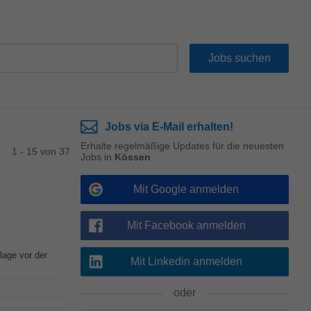
Jobs via E-Mail erhalten!
Erhalte regelmäßige Updates für die neuesten
1 - 15 von 37
Jobs in
Kössen
Mit Google anmelden
Mit Facebook anmelden
lage vor der
Mit Linkedin anmelden
oder