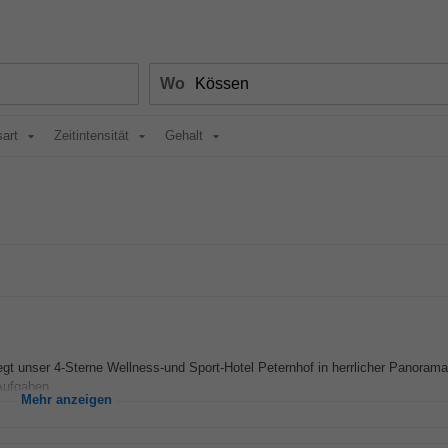
Wo
sart
Zeitintensität
Gehalt
iegt unser 4-Sterne Wellness-und Sport-Hotel Peternhof in herrlicher Panorama
Aufgaben...
Mehr anzeigen