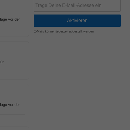
lage vor der
E-Mails können jederzeit abbestellt werden.
für
lage vor der