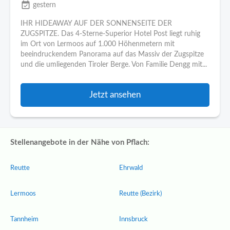
event_available
gestern
IHR HIDEAWAY AUF DER SONNENSEITE DER
ZUGSPITZE. Das 4-Sterne-Superior Hotel Post liegt ruhig
im Ort von Lermoos auf 1.000 Höhenmetern mit
beeindruckendem Panorama auf das Massiv der Zugspitze
und die umliegenden Tiroler Berge. Von Familie Dengg mit...
Jetzt ansehen
Stellenangebote in der Nähe von Pflach:
Reutte
Ehrwald
Lermoos
Reutte (Bezirk)
Tannheim
Innsbruck