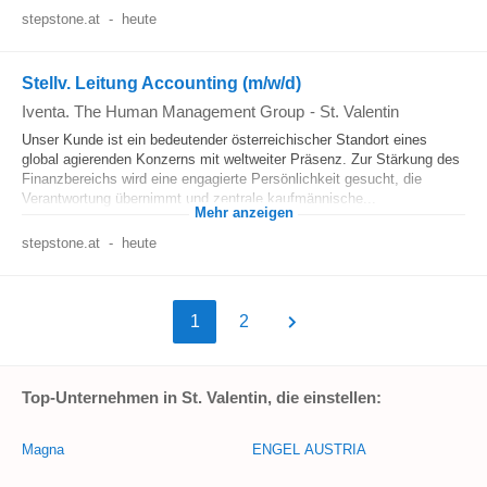
stepstone.at
-
heute
Stellv. Leitung Accounting (m/w/d)
Iventa. The Human Management Group
-
St. Valentin
Unser Kunde ist ein bedeutender österreichischer Standort eines
global agierenden Konzerns mit weltweiter Präsenz. Zur Stärkung des
Finanzbereichs wird eine engagierte Persönlichkeit gesucht, die
Verantwortung übernimmt und zentrale kaufmännische...
Mehr anzeigen
stepstone.at
-
heute
1
2
Top-Unternehmen in St. Valentin, die einstellen:
Magna
ENGEL AUSTRIA