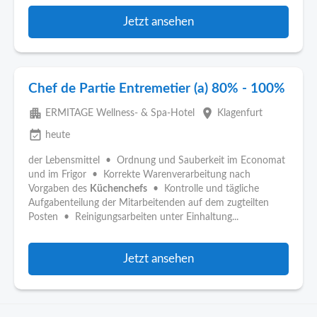
Jetzt ansehen
Chef de Partie Entremetier (a) 80% - 100%
apartment
place
ERMITAGE Wellness- & Spa-Hotel
Klagenfurt
event_available
heute
der Lebensmittel • Ordnung und Sauberkeit im Economat
und im Frigor • Korrekte Warenverarbeitung nach
Vorgaben des
Küchenchefs
• Kontrolle und tägliche
Aufgabenteilung der Mitarbeitenden auf dem zugteilten
Posten • Reinigungsarbeiten unter Einhaltung...
Jetzt ansehen