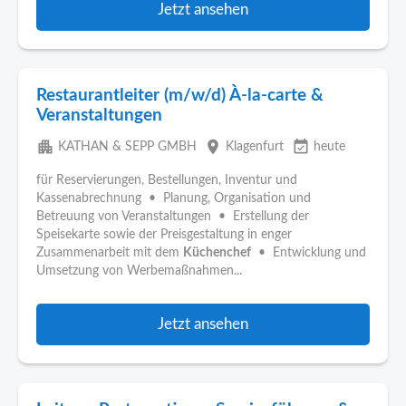
Jetzt ansehen
Restaurantleiter (m/w/d) À-la-carte &
Veranstaltungen
apartment
place
event_available
KATHAN & SEPP GMBH
Klagenfurt
heute
für Reservierungen, Bestellungen, Inventur und
Kassenabrechnung • Planung, Organisation und
Betreuung von Veranstaltungen • Erstellung der
Speisekarte sowie der Preisgestaltung in enger
Zusammenarbeit mit dem
Küchenchef
• Entwicklung und
Umsetzung von Werbemaßnahmen...
Jetzt ansehen