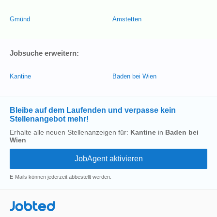
Gmünd
Amstetten
Jobsuche erweitern:
Kantine
Baden bei Wien
Bleibe auf dem Laufenden und verpasse kein
Stellenangebot mehr!
Erhalte alle neuen Stellenanzeigen für:
Kantine
in
Baden bei
Wien
E-Mails können jederzeit abbestellt werden.
Jobted