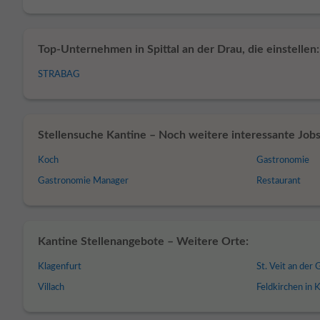
Top-Unternehmen in Spittal an der Drau, die einstellen:
STRABAG
Stellensuche Kantine – Noch weitere interessante Jobs 
Koch
Gastronomie
Gastronomie Manager
Restaurant
Kantine Stellenangebote – Weitere Orte:
Klagenfurt
St. Veit an der 
Villach
Feldkirchen in 