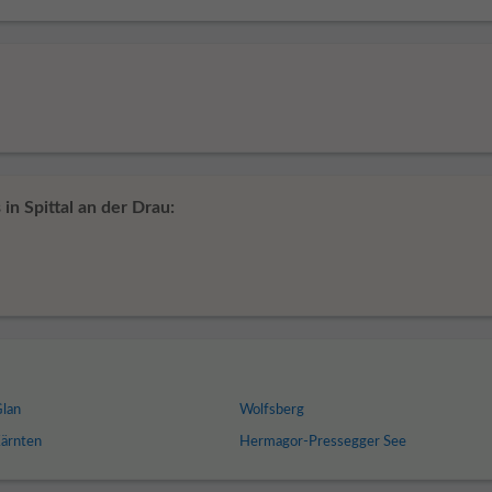
in Spittal an der Drau:
Glan
Wolfsberg
Kärnten
Hermagor-Pressegger See