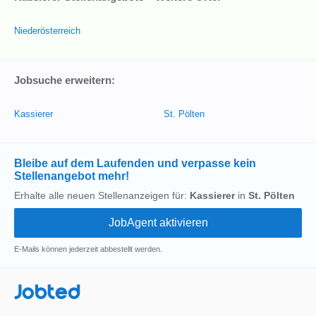
Niederösterreich
Jobsuche erweitern:
Kassierer
St. Pölten
Bleibe auf dem Laufenden und verpasse kein
Stellenangebot mehr!
Erhalte alle neuen Stellenanzeigen für:
Kassierer
in
St. Pölten
E-Mails können jederzeit abbestellt werden.
Jobted