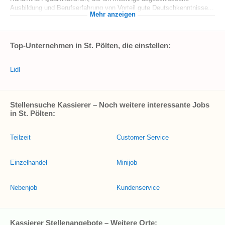
Ausbildung und Berufserfahrung von Vorteil gute Deutschkenntnisse...
Mehr anzeigen
Top-Unternehmen in St. Pölten, die einstellen:
Lidl
Stellensuche Kassierer – Noch weitere interessante Jobs
in St. Pölten:
Teilzeit
Customer Service
Einzelhandel
Minijob
Nebenjob
Kundenservice
Kassierer Stellenangebote – Weitere Orte: