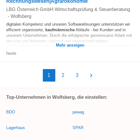
Rechnungswesen|Agrarökonomie
LBG Österreich GmbH Wirtschaftsprüfung & Steuerberatung
-
Wolfsberg
digitalen Kompetenz und unseren Softwarelösungen unterstützen wir
effizient organisierte,
kaufmännische
Abläufe - bei Kunden und in
unserem Unternehmen. Durch die erfolgreiche gemeinsame Arbeit mit
den von uns betreuten, regional und international tätigen...
Mehr anzeigen
heute
1
2
3
Top-Unternehmen in Wolfsberg, die einstellen:
BDO
pewag
Lagerhaus
SPAR