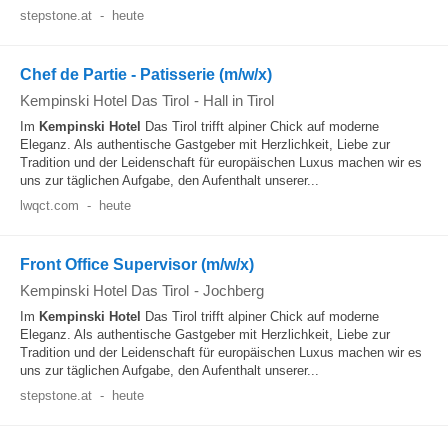
stepstone.at
-
heute
Chef de Partie - Patisserie (m/w/x)
Kempinski Hotel Das Tirol
-
Hall in Tirol
Im
Kempinski
Hotel
Das Tirol trifft alpiner Chick auf moderne
Eleganz. Als authentische Gastgeber mit Herzlichkeit, Liebe zur
Tradition und der Leidenschaft für europäischen Luxus machen wir es
uns zur täglichen Aufgabe, den Aufenthalt unserer...
lwqct.com
-
heute
Front Office Supervisor (m/w/x)
Kempinski Hotel Das Tirol
-
Jochberg
Im
Kempinski
Hotel
Das Tirol trifft alpiner Chick auf moderne
Eleganz. Als authentische Gastgeber mit Herzlichkeit, Liebe zur
Tradition und der Leidenschaft für europäischen Luxus machen wir es
uns zur täglichen Aufgabe, den Aufenthalt unserer...
stepstone.at
-
heute