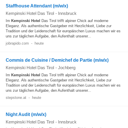
Staffhouse Attendant (m/w/x)
Kempinski Hotel Das Tirol
-
Innsbruck
Im
Kempinski
Hotel
Das Tirol trifft alpiner Chick auf moderne
Eleganz. Als authentische Gastgeber mit Herzlichkeit, Liebe zur
Tradition und der Leidenschaft für europäischen Luxus machen wir es
uns zur täglichen Aufgabe, den Aufenthalt unserer...
jobrapido.com
-
heute
Commis de Cuisine / Demichef de Partie (m/w/x)
Kempinski Hotel Das Tirol
-
Jochberg
Im
Kempinski
Hotel
Das Tirol trifft alpiner Chick auf moderne
Eleganz. Als authentische Gastgeber mit Herzlichkeit, Liebe zur
Tradition und der Leidenschaft für europäischen Luxus machen wir es
uns zur täglichen Aufgabe, den Aufenthalt unserer...
stepstone.at
-
heute
Night Audit (m/w/x)
Kempinski Hotel Das Tirol
-
Innsbruck