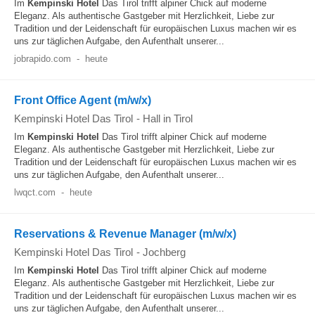
Im
Kempinski
Hotel
Das Tirol trifft alpiner Chick auf moderne
Eleganz. Als authentische Gastgeber mit Herzlichkeit, Liebe zur
Tradition und der Leidenschaft für europäischen Luxus machen wir es
uns zur täglichen Aufgabe, den Aufenthalt unserer...
jobrapido.com
-
heute
Front Office Agent (m/w/x)
Kempinski Hotel Das Tirol
-
Hall in Tirol
Im
Kempinski
Hotel
Das Tirol trifft alpiner Chick auf moderne
Eleganz. Als authentische Gastgeber mit Herzlichkeit, Liebe zur
Tradition und der Leidenschaft für europäischen Luxus machen wir es
uns zur täglichen Aufgabe, den Aufenthalt unserer...
lwqct.com
-
heute
Reservations & Revenue Manager (m/w/x)
Kempinski Hotel Das Tirol
-
Jochberg
Im
Kempinski
Hotel
Das Tirol trifft alpiner Chick auf moderne
Eleganz. Als authentische Gastgeber mit Herzlichkeit, Liebe zur
Tradition und der Leidenschaft für europäischen Luxus machen wir es
uns zur täglichen Aufgabe, den Aufenthalt unserer...