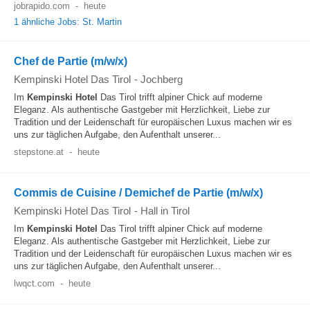
jobrapido.com
-
heute
1 ähnliche Jobs: St. Martin
Chef de Partie (m/w/x)
Kempinski Hotel Das Tirol
-
Jochberg
Im
Kempinski
Hotel
Das Tirol trifft alpiner Chick auf moderne
Eleganz. Als authentische Gastgeber mit Herzlichkeit, Liebe zur
Tradition und der Leidenschaft für europäischen Luxus machen wir es
uns zur täglichen Aufgabe, den Aufenthalt unserer...
stepstone.at
-
heute
Commis de Cuisine / Demichef de Partie (m/w/x)
Kempinski Hotel Das Tirol
-
Hall in Tirol
Im
Kempinski
Hotel
Das Tirol trifft alpiner Chick auf moderne
Eleganz. Als authentische Gastgeber mit Herzlichkeit, Liebe zur
Tradition und der Leidenschaft für europäischen Luxus machen wir es
uns zur täglichen Aufgabe, den Aufenthalt unserer...
lwqct.com
-
heute