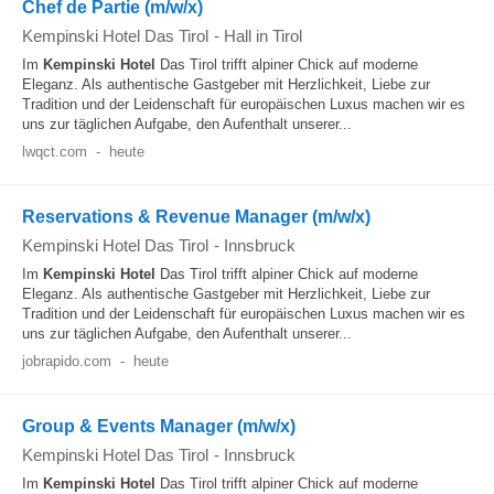
Chef de Partie (m/w/x)
Kempinski Hotel Das Tirol
-
Hall in Tirol
Im
Kempinski
Hotel
Das Tirol trifft alpiner Chick auf moderne
Eleganz. Als authentische Gastgeber mit Herzlichkeit, Liebe zur
Tradition und der Leidenschaft für europäischen Luxus machen wir es
uns zur täglichen Aufgabe, den Aufenthalt unserer...
lwqct.com
-
heute
Reservations & Revenue Manager (m/w/x)
Kempinski Hotel Das Tirol
-
Innsbruck
Im
Kempinski
Hotel
Das Tirol trifft alpiner Chick auf moderne
Eleganz. Als authentische Gastgeber mit Herzlichkeit, Liebe zur
Tradition und der Leidenschaft für europäischen Luxus machen wir es
uns zur täglichen Aufgabe, den Aufenthalt unserer...
jobrapido.com
-
heute
Group & Events Manager (m/w/x)
Kempinski Hotel Das Tirol
-
Innsbruck
Im
Kempinski
Hotel
Das Tirol trifft alpiner Chick auf moderne