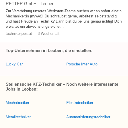
RETTER GmbH
-
Leoben
Zur Verstärkung unseres Werkstatt-Teams suchen wir ab sofort eine:n
Mechaniker:in (m/w/d)! Du schraubst gerne, arbeitest selbstständig
und hast Freude an
Technik
? Dann bist du bei uns genau richtig! Dich
erwartet ein abwechslungsreicher...
technikerjobs.at
-
3 Wochen alt
Top-Unternehmen in Leoben, die einstellen:
Lucky Car
Porsche Inter Auto
Stellensuche KFZ-Techniker – Noch weitere interessante
Jobs in Leoben:
Mechatroniker
Elektrotechniker
Metalltechniker
Automatisierungstechniker