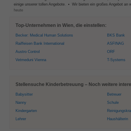
einige unserer tollen Angebote. • Wir bieten ein großes Angebot an we
heute
Top-Unternehmen in Wien, die einstellen:
Becker: Medical Human Solutions
BKS Bank
Raiffeisen Bank International
ASFINAG
Austro Control
ORF
Vetmeduni Vienna
T-Systems
Stellensuche Kinderbetreuung – Noch weitere inter
Babysitter
Betreuer
Nanny
Schule
Kindergarten
Reinigungskra
Lehrer
Haushälterin