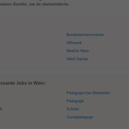
iteren Benefits, wie die überbetriebliche...
Bundesrechenzentrum
Hilfswerk
MedUni Wien
Hotel Sacher
essante Jobs in Wien:
Pädagogischer Mitarbeiter
Pädagogik
ft
Schüler
Sozialpädagoge