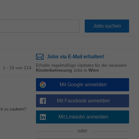
Jobs via E-Mail erhalten!
Erhalte regelmäßige Updates für die neuesten
1 - 15 von 214
Kinderbetreuung
Jobs in
Wien
Mit Google anmelden
Mit Facebook anmelden
ht zu zaubern?
Mit Linkedin anmelden
oder